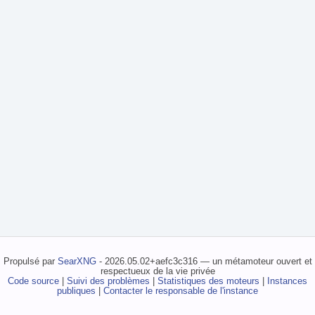
Propulsé par
SearXNG
- 2026.05.02+aefc3c316 — un métamoteur ouvert et
respectueux de la vie privée
Code source
|
Suivi des problèmes
|
Statistiques des moteurs
|
Instances
publiques
|
Contacter le responsable de l'instance